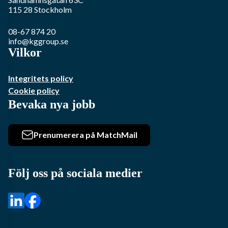
115 28
Stockholm
08-67 874 20
info@kggroup.se
Vilkor
Integritets policy
Cookie policy
Bevaka nya jobb
Prenumerera på MatchMail
Följ oss på sociala medier