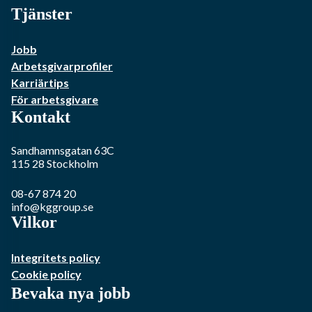
Tjänster
Jobb
Arbetsgivarprofiler
Karriärtips
För arbetsgivare
Kontakt
Sandhamnsgatan 63C
115 28
Stockholm
08-67 874 20
info@kggroup.se
Vilkor
Integritets policy
Cookie policy
Bevaka nya jobb