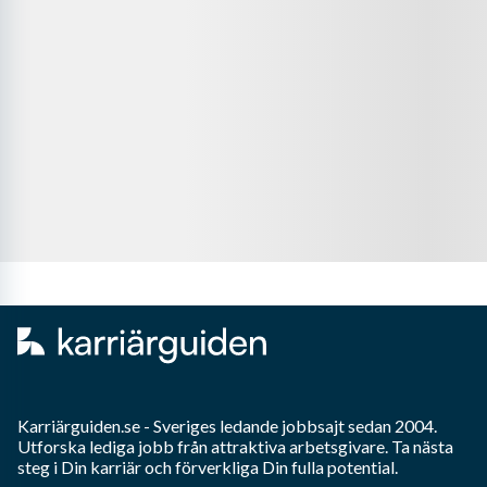
Karriärguiden.se - Sveriges ledande jobbsajt sedan 2004.
Utforska lediga jobb från attraktiva arbetsgivare. Ta nästa
steg i Din karriär och förverkliga Din fulla potential.