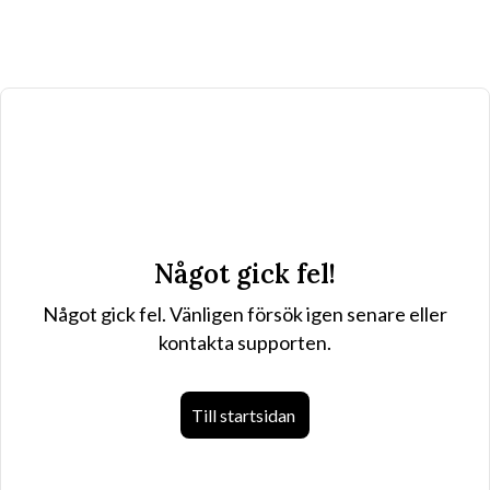
Något gick fel!
Något gick fel. Vänligen försök igen senare eller
kontakta supporten.
Till startsidan