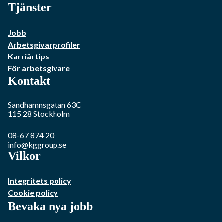
Tjänster
Jobb
Arbetsgivarprofiler
Karriärtips
För arbetsgivare
Kontakt
Sandhamnsgatan 63C
115 28
Stockholm
08-67 874 20
info@kggroup.se
Vilkor
Integritets policy
Cookie policy
Bevaka nya jobb