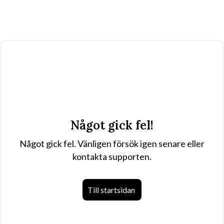
Något gick fel!
Något gick fel. Vänligen försök igen senare eller
kontakta supporten.
Till startsidan