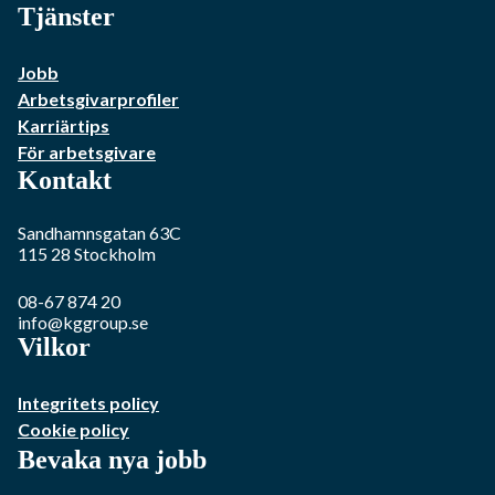
Tjänster
Jobb
Arbetsgivarprofiler
Karriärtips
För arbetsgivare
Kontakt
Sandhamnsgatan 63C
115 28
Stockholm
08-67 874 20
info@kggroup.se
Vilkor
Integritets policy
Cookie policy
Bevaka nya jobb