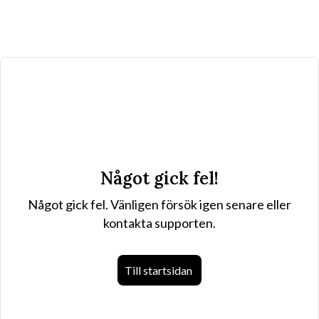
Något gick fel!
Något gick fel. Vänligen försök igen senare eller
kontakta supporten.
Till startsidan