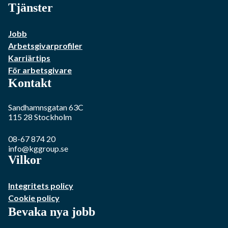
Tjänster
Jobb
Arbetsgivarprofiler
Karriärtips
För arbetsgivare
Kontakt
Sandhamnsgatan 63C
115 28
Stockholm
08-67 874 20
info@kggroup.se
Vilkor
Integritets policy
Cookie policy
Bevaka nya jobb