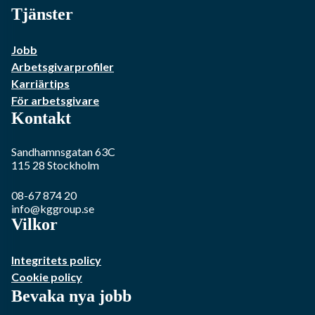
Tjänster
Jobb
Arbetsgivarprofiler
Karriärtips
För arbetsgivare
Kontakt
Sandhamnsgatan 63C
115 28
Stockholm
08-67 874 20
info@kggroup.se
Vilkor
Integritets policy
Cookie policy
Bevaka nya jobb