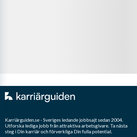
Karriärguiden.se - Sveriges ledande jobbsajt sedan 2004.
Utforska lediga jobb från attraktiva arbetsgivare. Ta nästa
steg i Din karriär och förverkliga Din fulla potential.