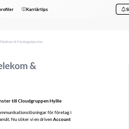
rofiler
Karriärtips
S
Telekom & Företagstjänster
elekom &
ter till Cloudgruppen Hyllie
mmunikationslösningar för företag i 
amåt. Nu söker vi en driven 
Account 