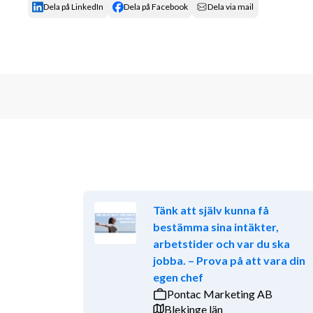
Dela på LinkedIn
Dela på Facebook
Dela via mail
Tänk att själv kunna få
bestämma sina intäkter,
arbetstider och var du ska
jobba. – Prova på att vara din
egen chef
Pontac Marketing AB
Blekinge län