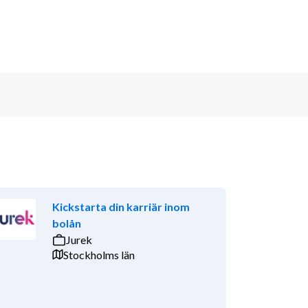
Kickstarta din karriär inom
bolån
Jurek
Stockholms län