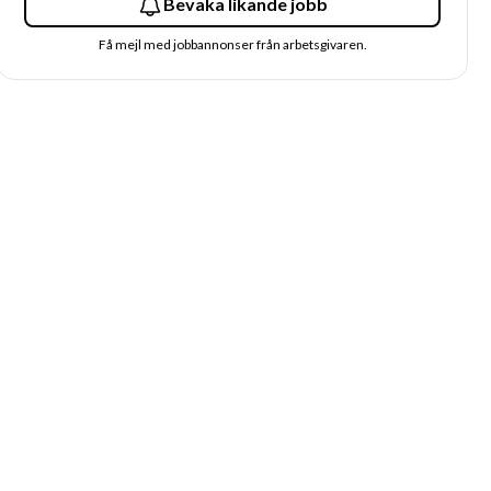
Bevaka likande jobb
Få mejl med jobbannonser från arbetsgivaren.