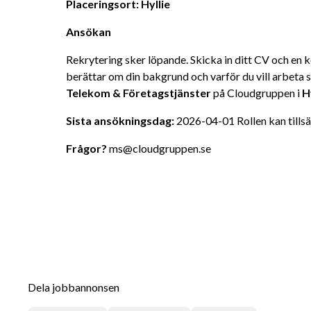
Placeringsort: Hyllie
Ansökan
Rekrytering sker löpande. Skicka in ditt CV och en k
berättar om din bakgrund och varför du vill arbeta 
Telekom & Företagstjänster
 på Cloudgruppen i 
H
Sista ansökningsdag:
 2026-04-01 Rollen kan tillsä
Frågor?
 ms@cloudgruppen.se
Dela jobbannonsen