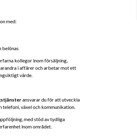
ion med:
h belönas
farna kollegor inom försäljning, 
arandra i affärer och arbetar mot ett 
ngsiktigt värde.
stjänster
 ansvarar du för att utveckla 
n telefoni, växel och kommunikation.
uppföljning, med stöd av tydliga 
rfarenhet inom området.