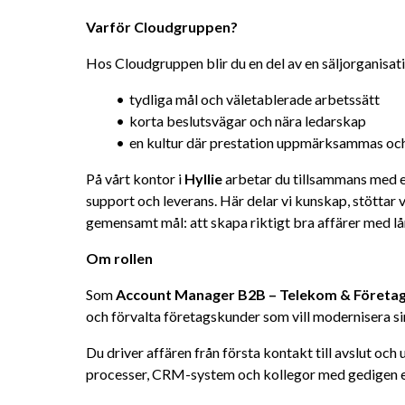
Varför Cloudgruppen?
Hos Cloudgruppen blir du en del av en säljorganisat
tydliga mål och väletablerade arbetssätt
korta beslutsvägar och nära ledarskap
en kultur där prestation uppmärksammas oc
På vårt kontor i 
Hyllie
 arbetar du tillsammans med er
support och leverans. Här delar vi kunskap, stöttar v
gemensamt mål: att skapa riktigt bra affärer med lå
Om rollen
Som 
Account Manager B2B – Telekom & Företag
och förvalta företagskunder som vill modernisera si
Du driver affären från första kontakt till avslut och 
processer, CRM-system och kollegor med gedigen e