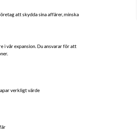
företag att skydda sina affärer, minska 
i vår expansion. Du ansvarar för att 
ner.
apar verkligt värde
fär