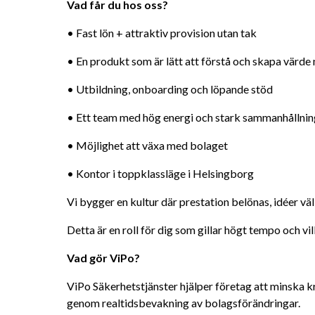
Vad får du hos oss?
• Fast lön + attraktiv provision utan tak
• En produkt som är lätt att förstå och skapa värde
• Utbildning, onboarding och löpande stöd
• Ett team med hög energi och stark sammanhållnin
• Möjlighet att växa med bolaget
• Kontor i toppklassläge i Helsingborg
Vi bygger en kultur där prestation belönas, idéer v
Detta är en roll för dig som gillar högt tempo och v
Vad gör ViPo?
ViPo Säkerhetstjänster hjälper företag att minska k
genom realtidsbevakning av bolagsförändringar.