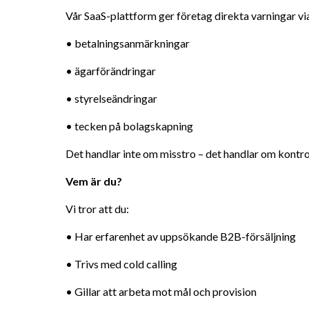
Vår SaaS-plattform ger företag direkta varningar v
• betalningsanmärkningar
• ägarförändringar
• styrelseändringar
• tecken på bolagskapning
Det handlar inte om misstro – det handlar om kontro
Vem är du?
Vi tror att du:
• Har erfarenhet av uppsökande B2B-försäljning
• Trivs med cold calling
• Gillar att arbeta mot mål och provision