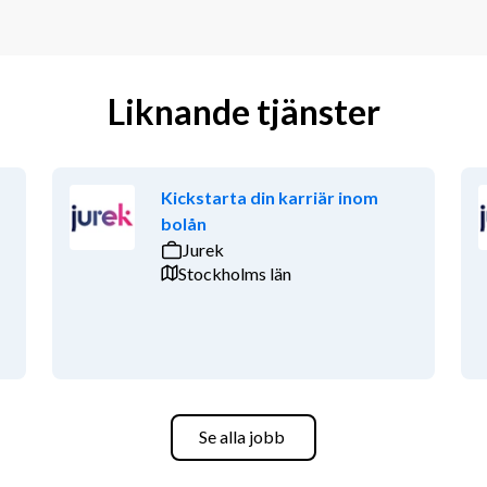
Liknande tjänster
Kickstarta din karriär inom
bolån
Jurek
Stockholms län
Se alla jobb