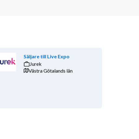
Säljare till Live Expo
Jurek
Västra Götalands län