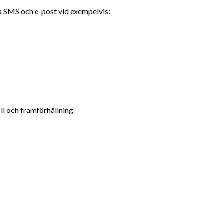
ia SMS och e-post vid exempelvis:
ll och framförhållning.