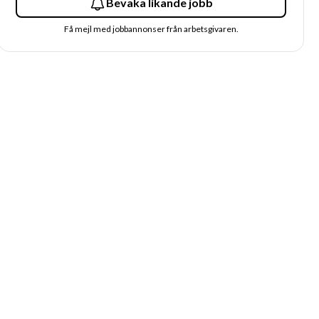
Bevaka likande jobb
Få mejl med jobbannonser från arbetsgivaren.