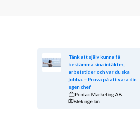
Tänk att själv kunna få
bestämma sina intäkter,
arbetstider och var du ska
jobba. – Prova på att vara din
egen chef
Pontac Marketing AB
Blekinge län