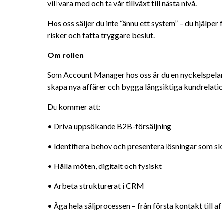
vill vara med och ta vår tillväxt till nästa nivå.
Hos oss säljer du inte “ännu ett system” – du hjälper 
risker och fatta tryggare beslut.
Om rollen
Som Account Manager hos oss är du en nyckelspelare 
skapa nya affärer och bygga långsiktiga kundrelatio
Du kommer att:
• Driva uppsökande B2B-försäljning
• Identifiera behov och presentera lösningar som sk
• Hålla möten, digitalt och fysiskt
• Arbeta strukturerat i CRM
• Äga hela säljprocessen – från första kontakt till af