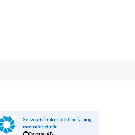
Servicetekniker med inriktning
mot mätteknik
Ravema AB