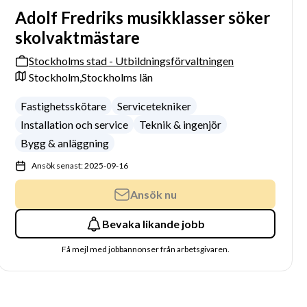
Adolf Fredriks musikklasser söker
skolvaktmästare
Stockholms stad - Utbildningsförvaltningen
Stockholm,
Stockholms län
Fastighetsskötare
Servicetekniker
Installation och service
Teknik & ingenjör
Bygg & anläggning
Ansök senast: 2025-09-16
Ansök nu
Bevaka likande jobb
Få mejl med jobbannonser från arbetsgivaren.