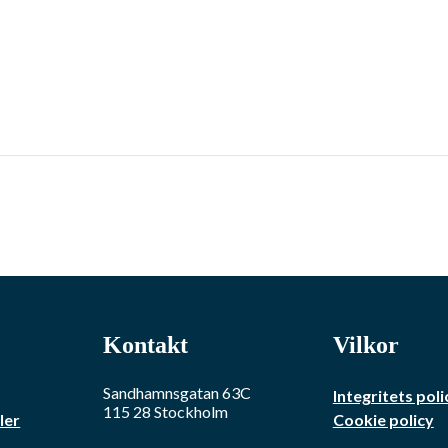
Kontakt
Vilkor
Sandhamnsgatan 63C
Integritets poli
115 28
Stockholm
ler
Cookie policy