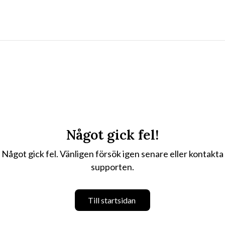
Något gick fel!
Något gick fel. Vänligen försök igen senare eller kontakta
supporten.
Till startsidan