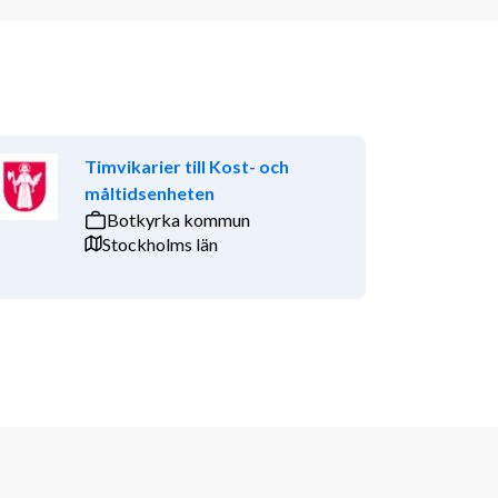
Timvikarier till Kost- och
måltidsenheten
Botkyrka kommun
Stockholms län