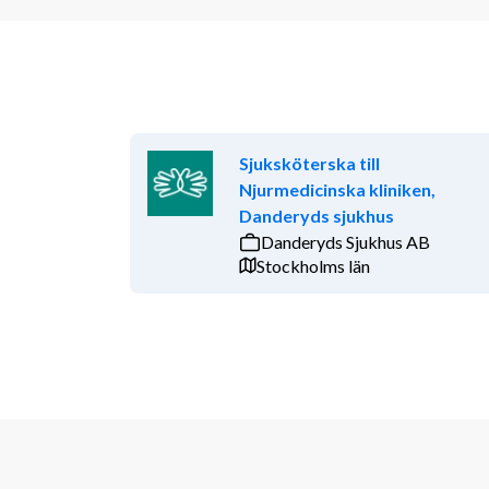
Sjuksköterska till
Njurmedicinska kliniken,
Danderyds sjukhus
Danderyds Sjukhus AB
Stockholms län