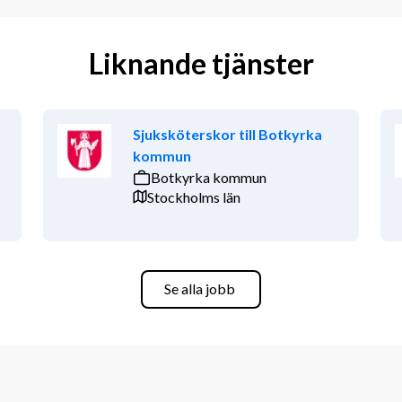
Liknande tjänster
Sjuksköterskor till Botkyrka
kommun
Botkyrka kommun
Stockholms län
Se alla jobb