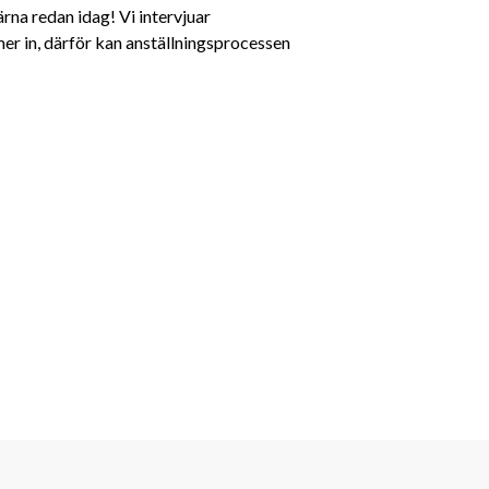
rna redan idag! Vi intervjuar 
r in, därför kan anställningsprocessen 