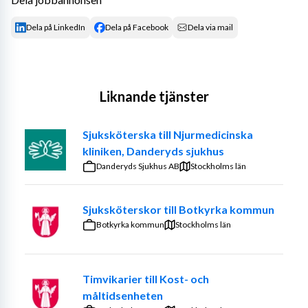
Dela på LinkedIn
Dela på Facebook
Dela via mail
Liknande tjänster
Sjuksköterska till Njurmedicinska
kliniken, Danderyds sjukhus
Danderyds Sjukhus AB
Stockholms län
Sjuksköterskor till Botkyrka kommun
Botkyrka kommun
Stockholms län
Timvikarier till Kost- och
måltidsenheten