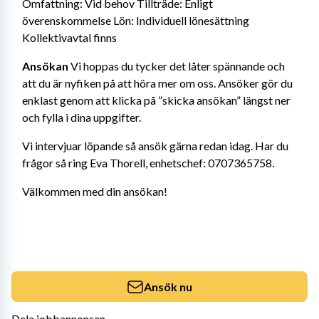
Omfattning: Vid behov Tillträde: Enligt 
överenskommelse Lön: Individuell lönesättning 
Kollektivavtal finns
Ansökan
Vi hoppas du tycker det låter spännande och 
att du är nyfiken på att höra mer om oss. Ansöker gör du 
enklast genom att klicka på ”skicka ansökan” längst ner 
och fylla i dina uppgifter.
Vi intervjuar löpande så ansök gärna redan idag. Har du 
frågor så ring Eva Thorell, enhetschef: 0707365758.
Välkommen med din ansökan!
Ansök nu
Dela jobbannonsen