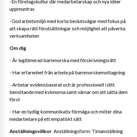
· En företagskultur där medarbetarskap och nya idéer 
uppmuntras
· God arbetsmiljö med korta beslutsvägar med fokus på 
att skapa rätt förutsättningar och möjlighet att påverka 
verksamheten
Om dig
- Är legitimerad barnmorska med förskrivningsrätt
- Har erfarenhet från arbete på barnmorskemottagning
- Arbetar evidensbaserat och är professionell i ditt 
bemötande med kvinnorna samt värnar om att sätta dem 
först
- Har en tydlig kommunikativ förmåga och möter dina 
medarbetare på ett empatiskt sätt
Anställningsvillkor 
 Anställningsform: Timanställning 