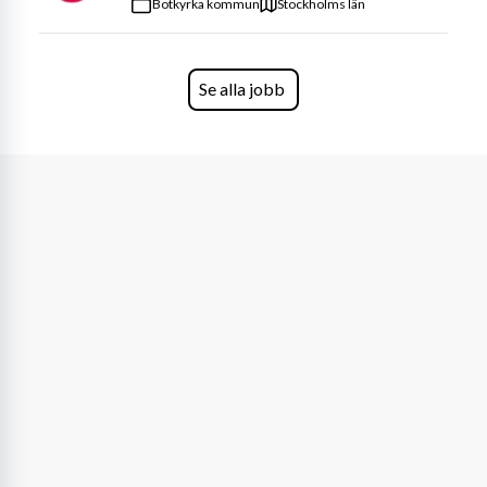
Botkyrka kommun
Stockholms län
Se alla jobb