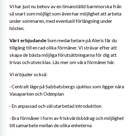
Vi har just nu behov av en timanställd barnmorska från 
så snart som möjligt som även har möjlighet att arbeta 
under sommaren, med eventuell förlängning under 
hösten.
Vårt erbjudande 
Som medarbetare på Aleris får du 
tillgång till en rad olika förmåner. Vi strävar efter att 
skapa de bästa möjliga förutsättningarna för dig att 
trivas och utvecklas. Läs mer om våra förmåner här.
Vi erbjuder också:
· Centralt läge på Sabbatsbergs sjukhus som ligger nära 
Vasaparken och Odenplan
· En anpassad och väl utarbetad introduktion
· Bra förmåner i form av friskvårdsbidrag och möjlighet 
till samarbete mellan de olika enheterna