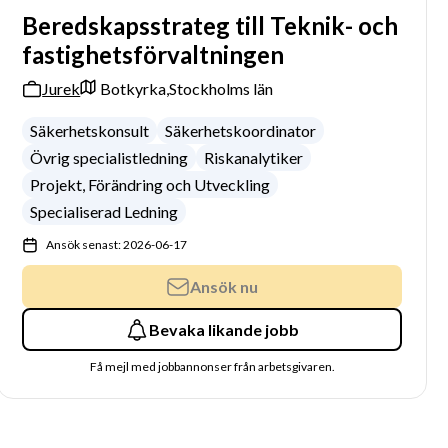
Beredskapsstrateg till Teknik- och
fastighetsförvaltningen
Jurek
Botkyrka,
Stockholms län
Säkerhetskonsult
Säkerhetskoordinator
Övrig specialistledning
Riskanalytiker
Projekt, Förändring och Utveckling
Specialiserad Ledning
Ansök senast: 2026-06-17
Ansök nu
Bevaka likande jobb
Få mejl med jobbannonser från arbetsgivaren.