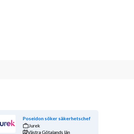
Poseidon söker säkerhetschef
Jurek
Västra Götalands län