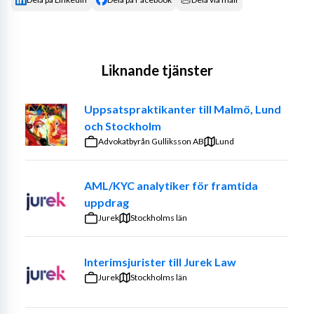
Liknande tjänster
Uppsatspraktikanter till Malmö, Lund
och Stockholm
Advokatbyrån Gulliksson AB
Lund
AML/KYC analytiker för framtida
uppdrag
Jurek
Stockholms län
Interimsjurister till Jurek Law
Jurek
Stockholms län