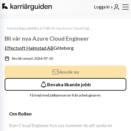
Logga in
Hem
Lediga jobb
Data & IT
Bli vår nya Azure Cloud Engineer
Bli vår nya Azure Cloud Engineer
Effectsoft Halmstad AB
Göteborg
Ansök senast: 2026-07-10
Ansök nu
Bevaka likande jobb
Få mejl med jobbannonser från arbetsgivaren.
Om Rollen
Som Cloud Engineer hos oss kommer du att spela en 