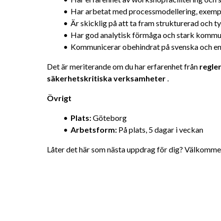
Har arbetat med processmodellering, exemp
Är skicklig på att ta fram strukturerad och 
Har god analytisk förmåga och stark komm
Kommunicerar obehindrat på svenska och e
Det är meriterande om du har erfarenhet från 
regler
säkerhetskritiska verksamheter
 .
Övrigt
Plats:
 Göteborg
Arbetsform:
 På plats, 5 dagar i veckan
Låter det här som nästa uppdrag för dig? Välkomme