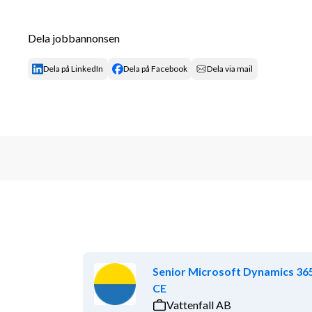
Dela jobbannonsen
Dela på LinkedIn
Dela på Facebook
Dela via mail
Senior Microsoft Dynamics 36
CE
Vattenfall AB