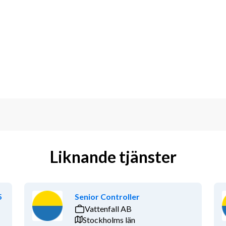
Liknande tjänster
5
Senior Controller
Vattenfall AB
Stockholms län