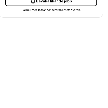
Bevaka likande jobb
Få mejl med jobbannonser från arbetsgivaren.