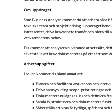
Om uppdraget
Som Business Analyst kommer du att arbeta nära bå
tekniska team och projektledning. Uppdraget handla
intressenter, driva kravarbete framåt och bidra till at
verksamhetens behov.
Du kommer att analysera nuvarande arbetssätt, defi
säkerställa att krav dokumenteras på ett sätt som är
Arbetsuppgifter
I rollen kommer du bland annat att:
Planera och facilitera workshops och interv
Driva samsyn kring scope, prioriteringar och
Dokumentera nuläge (as-is) och definiera fr
Samla in, strukturera och dokumentera funkti
Säkerställa att krav är tydliga, spårbara och