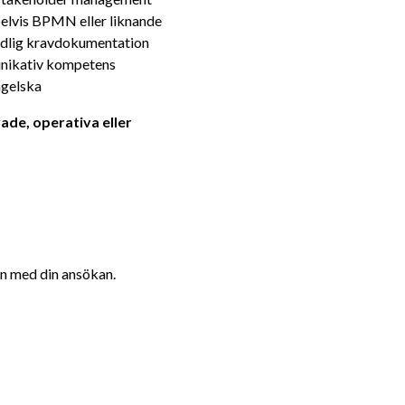
elvis BPMN eller liknande
tydlig kravdokumentation
unikativ kompetens
ngelska
ade, operativa eller 
n med din ansökan.