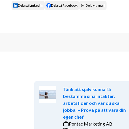
Dela på LinkedIn
Dela på Facebook
Dela via mail
Tänk att själv kunna få
bestämma sina intäkter,
arbetstider och var du ska
jobba. – Prova på att vara din
egen chef
Pontac Marketing AB