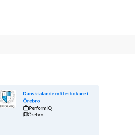
Dansktalande mötesbokare i
Örebro
PerformIQ
Örebro