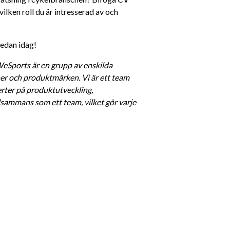
ilken roll du är intresserad av och 
redan idag!
eSports är en grupp av enskilda 
ner och produktmärken. Vi är ett team 
rter på produktutveckling, 
llsammans som ett team, vilket gör varje 