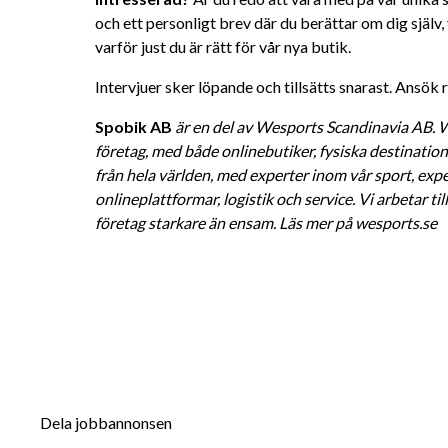
och ett personligt brev där du berättar om dig själv, v
varför just du är rätt för vår nya butik.
Intervjuer sker löpande och tillsätts snarast. Ansök 
Spobik AB
är en del av Wesports Scandinavia AB. W
företag, med både onlinebutiker, fysiska destinatio
från hela världen, med experter inom vår sport, expe
onlineplattformar, logistik och service. Vi arbetar ti
företag starkare än ensam. Läs mer på wesports.se
Dela jobbannonsen