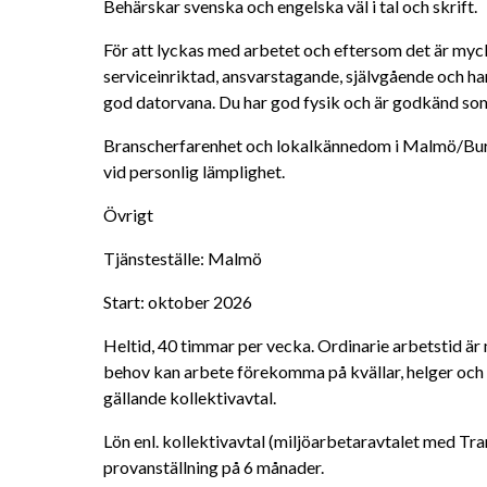
Behärskar svenska och engelska väl i tal och skrift.
För att lyckas med arbetet och eftersom det är mycke
serviceinriktad, ansvarstagande, självgående och h
god datorvana. Du har god fysik och är godkänd som
Branscherfarenhet och lokalkännedom i Malmö/Burlöv
vid personlig lämplighet.
Övrigt 
Tjänsteställe: Malmö 
Start: oktober 2026
Heltid, 40 timmar per vecka. Ordinarie arbetstid är 
behov kan arbete förekomma på kvällar, helger och r
gällande kollektivavtal.
Lön enl. kollektivavtal (miljöarbetaravtalet med Tra
provanställning på 6 månader. 