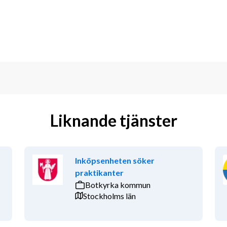
Liknande tjänster
Inköpsenheten söker
praktikanter
Botkyrka kommun
Stockholms län