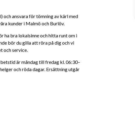
) och ansvara för tömning av kärl med 
våra kunder i Malmö och Burlöv.
r ha bra lokalsinne och hitta runt om i 
 bör du gilla att röra på dig och vi 
t och service. 
betstid är måndag till fredag kl. 06:30–
elger och röda dagar. Ersättning utgår 