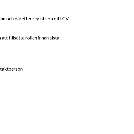
n och därefter registrera ditt CV 
 tillsätta rollen innan sista 
ntaktperson