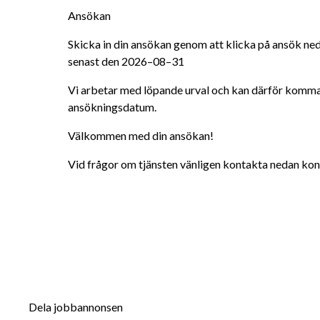
Ansökan 
Skicka in din ansökan genom att klicka på ansök neda
senast den 2026–08–31
Vi arbetar med löpande urval och kan därför komma att
ansökningsdatum. 
Välkommen med din ansökan! 
Vid frågor om tjänsten vänligen kontakta nedan ko
Dela jobbannonsen