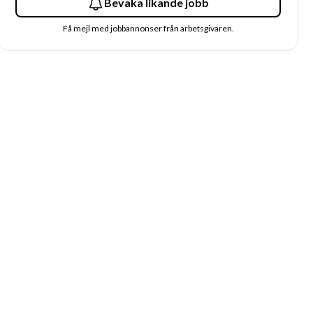
Bevaka likande jobb
Få mejl med jobbannonser från arbetsgivaren.