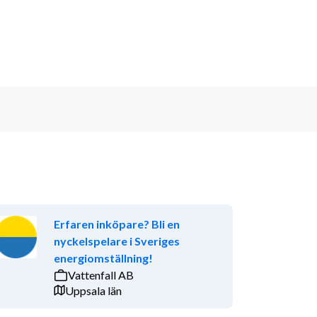
Erfaren inköpare? Bli en
nyckelspelare i Sveriges
energiomställning!
Vattenfall AB
Uppsala län