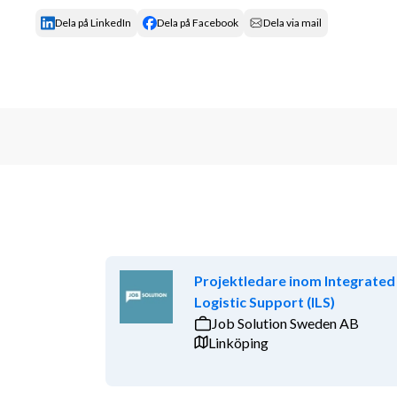
Dela på LinkedIn
Dela på Facebook
Dela via mail
Projektledare inom Integrated
Logistic Support (ILS)
Job Solution Sweden AB
Linköping