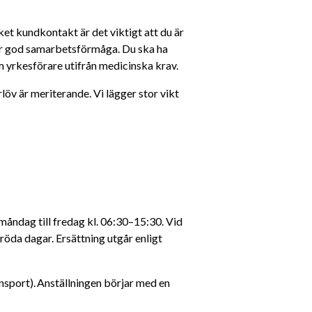
t kundkontakt är det viktigt att du är 
ar god samarbetsförmåga. Du ska ha 
 yrkesförare utifrån medicinska krav.
 är meriterande. Vi lägger stor vikt 
måndag till fredag kl. 06:30–15:30. Vid 
öda dagar. Ersättning utgår enligt 
nsport). Anställningen börjar med en 