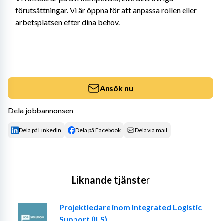
förutsättningar. Vi är öppna för att anpassa rollen eller 
arbetsplatsen efter dina behov.
Ansök nu
Dela jobbannonsen
Dela på LinkedIn
Dela på Facebook
Dela via mail
Liknande tjänster
Projektledare inom Integrated Logistic
Support (ILS)