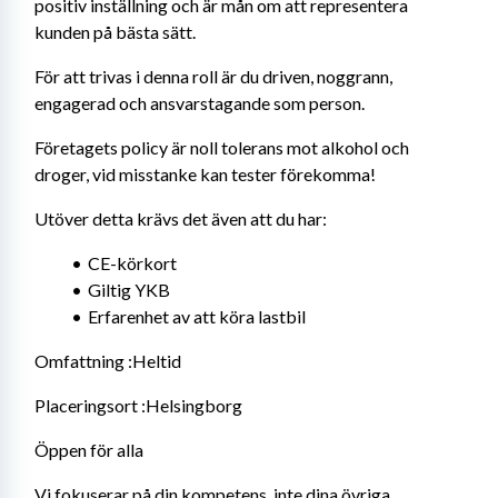
positiv inställning och är mån om att representera 
kunden på bästa sätt.
För att trivas i denna roll är du driven, noggrann, 
engagerad och ansvarstagande som person.
Företagets policy är noll tolerans mot alkohol och 
droger, vid misstanke kan tester förekomma!
Utöver detta krävs det även att du har:
CE-körkort
Giltig YKB
Erfarenhet av att köra lastbil
Omfattning :Heltid
Placeringsort :Helsingborg
Öppen för alla
Vi fokuserar på din kompetens, inte dina övriga 