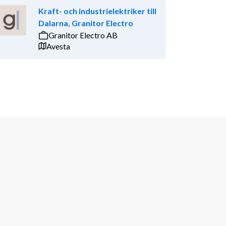
Kraft- och industrielektriker till
Dalarna, Granitor Electro
Granitor Electro AB
Avesta