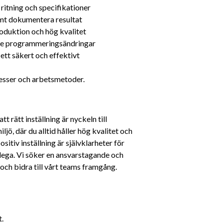
 ritning och specifikationer
amt dokumentera resultat
oduktion och hög kvalitet
are programmeringsändringar
tt säkert och effektivt 
ocesser och arbetsmetoder.
 rätt inställning är nyckeln till 
ö, där du alltid håller hög kvalitet och 
tiv inställning är självklarheter för 
llega. Vi söker en ansvarstagande och 
och bidra till vårt teams framgång.
t.