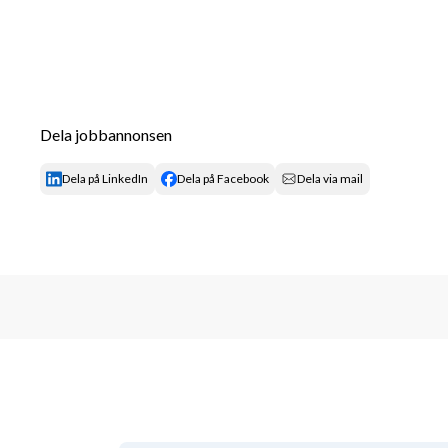
Dela jobbannonsen
Dela på LinkedIn
Dela på Facebook
Dela via mail