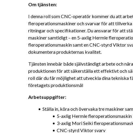
Om tjänsten:
I denna roll som CNC-operatör kommer du att arbe
fleroperationsmaskiner och svarvar för att tillverka
ritningar och specifikationer. Du ansvarar för att stä
maskiner samtidigt – en 5-axlig Hermle fleroperatio
fleroperationsmaskin samt en CNC-styrd Viktor svar
dokumentera produkternas kvalitet.
Tjänsten innebär både självständigt arbete och nära
produktionen för att säkerställa ett effektivt och sä
roll där du får möjlighet att utveckla dina tekniska fä
företagets produktionsmål
Arbetsuppgifter:
Ställa in, köra och övervaka tre maskiner sam
5-axlig Hermle fleroperationsmaskin
3-axlig Mori Seiki fleroperationsmas
CNC-styrd Viktor svarv