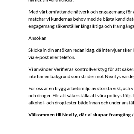
Med vårt omfattande nätverk och engagemang för att
matchar vi kundernas behov med de bästa kandidater
engagemang säkerställer långsiktiga och framgång
Ansökan
Skicka in din ansökan redan idag, då intervjuer sker 
via e-post eller telefon.
Vi använder Verifieras kontrollverktyg för att säkers
inte har en bakgrund som strider mot Nexifys värde
För oss är en trygg arbetsmiljö av största vikt, och v
och droger. För att säkerställa att våra policys föl
alkohol- och drogtester både innan och under anstäl
Välkommen till Nexify, där vi skapar framgång 
t