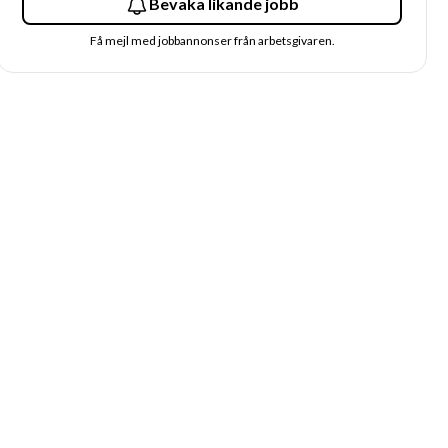
Bevaka likande jobb
Få mejl med jobbannonser från arbetsgivaren.