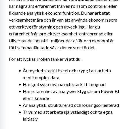
har några års erfarenhet från en roll som controller eller 
liknande analytisk ekonomifunktion. Du har arbetat 
verksamhetsnära och är van att använda ekonomin som 
ett verktyg för styrning och utveckling. Har du 
erfarenhet från projektverksamhet, entreprenad eller 
tillverkande industri- miljöer där affär och ekonomi är 
tätt sammanlänkade så är det en stor fördel.
För att lyckas i rollen tänker vi att du:
Är mycket stark i Excel och trygg i att arbeta 
med komplex data
Har god systemvana och stark IT-mognad
Har erfarenhet av analysverktyg såsom Power BI 
eller liknande
Är analytisk, strukturerad och lösningsorienterad
Trivs med att arbeta självständigt och ta egna 
initiativ