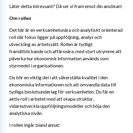
Låter detta intressant? Då ser vi fram emot din ansökan!
Om rollen
Det här är en verksamhetsnära och analytiskt orienterad 
roll där fokus ligger på uppföljning, analys och 
utveckling av arbetssätt. Rollen är tydligt 
framåtblickande och affärsnära, med stort utrymme att 
påverka hur ekonomisk information används som 
styrmedel i organisationen.
Du blir en viktig del i att säkerställa kvalitet i den 
ekonomiska informationen och att omvandla data till 
tydliga beslutsunderlag för verksamheten. Du får en 
aktiv roll i arbetet med att skapa struktur, 
vidareutveckla uppföljningsmodeller och höja den 
analytiska nivån.
I rollen ingår bland annat: