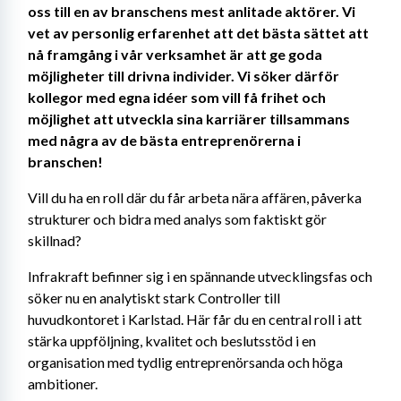
oss till en av branschens mest anlitade aktörer. Vi 
vet av personlig erfarenhet att det bästa sättet att 
nå framgång i vår verksamhet är att ge goda 
möjligheter till drivna individer. Vi söker därför 
kollegor med egna idéer som vill få frihet och 
möjlighet att utveckla sina karriärer tillsammans 
med några av de bästa entreprenörerna i 
branschen!
Vill du ha en roll där du får arbeta nära affären, påverka 
strukturer och bidra med analys som faktiskt gör 
skillnad?
Infrakraft befinner sig i en spännande utvecklingsfas och 
söker nu en analytiskt stark Controller till 
huvudkontoret i Karlstad. Här får du en central roll i att 
stärka uppföljning, kvalitet och beslutsstöd i en 
organisation med tydlig entreprenörsanda och höga 
ambitioner.