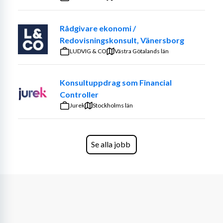
Rådgivare ekonomi /
Redovisningskonsult, Vänersborg
LUDVIG & CO
Västra Götalands län
Konsultuppdrag som Financial
Controller
Jurek
Stockholms län
Se alla jobb