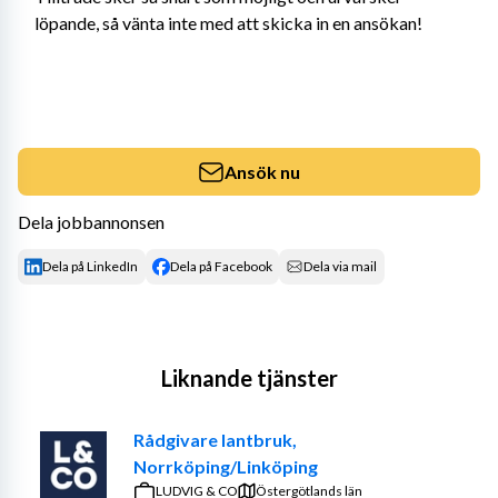
löpande, så vänta inte med att skicka in en ansökan!
Ansök nu
Dela jobbannonsen
Dela på LinkedIn
Dela på Facebook
Dela via mail
Liknande tjänster
Rådgivare lantbruk,
Norrköping/Linköping
LUDVIG & CO
Östergötlands län