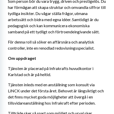
Som person bör du vara trygg, driven och prestigelös. Du 
har förmågan att skapa struktur och omvandla siffror till 
tydliga insikter. Du vågar ställa frågor, utmana 
arbetssätt och bidra med egna idéer. Samtidigt är du 
pedagogisk och kan kommunicera ekonomiska 
samband på ett tydligt och förtroendeingivande sätt.
För denna roll så söker en affärsnära och analytisk 
controller, inte en renodlad redovisningsspecialist.
Om uppdraget
Tjänsten är placerad på Infrakrafts huvudkontor i 
Karlstad och är på heltid.
Tjänsten inleds med en anställning som konsult via 
LiNCK under det första året. Behovet är långsiktigt och 
det finns mycket goda möjligheter att övergå i en 
tillsvidareanställning hos Infrakraft efter perioden.
Tillträde sker så snart som möjligt och urval sker 