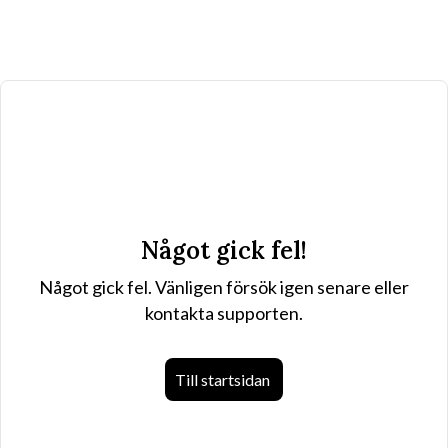
Något gick fel!
Något gick fel. Vänligen försök igen senare eller
kontakta supporten.
Till startsidan