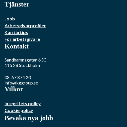
Tjänster
Jobb
Arbetsgivarprofiler
Karriärtips
För arbetsgivare
Kontakt
Sandhamnsgatan 63C
115 28
Stockholm
08-67 874 20
info@kggroup.se
Vilkor
Integritets policy
Cookie policy
Bevaka nya jobb