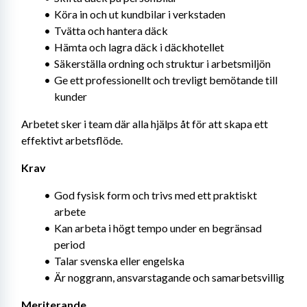
Köra in och ut kundbilar i verkstaden
Tvätta och hantera däck
Hämta och lagra däck i däckhotellet
Säkerställa ordning och struktur i arbetsmiljön
Ge ett professionellt och trevligt bemötande till 
kunder
Arbetet sker i team där alla hjälps åt för att skapa ett 
effektivt arbetsflöde.
Krav
God fysisk form och trivs med ett praktiskt 
arbete
Kan arbeta i högt tempo under en begränsad 
period
Talar svenska eller engelska
Är noggrann, ansvarstagande och samarbetsvillig
Meriterande