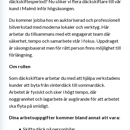
däckskiftesperiod? Nu söker vi flera däckskiftare till vår 
kund i Malmö inför högsäsongen.
Du kommer jobba hos en auktoriserad och professionell 
bilverkstad med moderna lokaler och verktyg. Här 
arbetar du tillsammans med ett engagerat team där 
säkerhet, tempo och samarbete står i fokus. Uppdraget 
är säsongsbaserat men för rätt person finns möjlighet till 
förlängning.
Om rollen
Som däckskiftare arbetar du med att hjälpa verkstadens 
kunder att byta från vinterdäck till sommardäck. 
Arbetet är fysiskt och sker i högt tempo, där 
noggrannhet och lagarbete är avgörande för att arbetet 
ska flyta på smidigt.
Dina arbetsuppgifter kommer bland annat att vara:
Skifta däck på personbilar