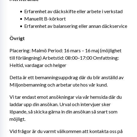
Erfarenhet av däckskifte eller arbete i verkstad
Manuellt B-körkort
Erfarenhet av balansering eller annan däckservice
Övrigt
Placering: Malmö Period: 16 mars – 16 maj (möjlighet 
till förlängning) Arbetstid: 08:00–17:00 Omfattning: 
Heltid, vardagar och helger
Detta är ett bemanningsuppdrag där du blir anställd av 
Miljonbemanning och arbetar ute hos vår kund.
Vi tar endast emot ansökningar via vår hemsida där du 
laddar upp din ansökan. Urval och intervjuer sker 
löpande, så skicka gärna in din ansökan så snart som 
möjligt.
Vid frågor är du varmt välkommen att kontakta oss på 