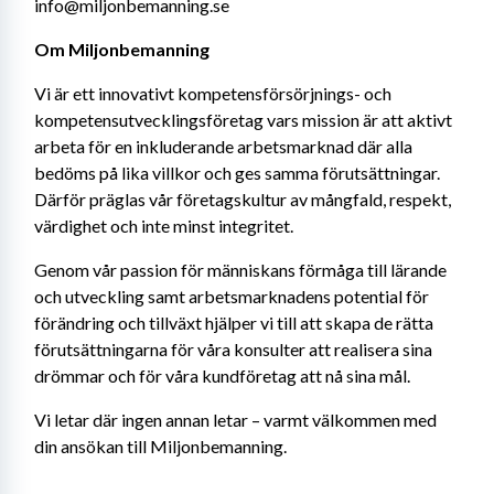
info@miljonbemanning.se
Om Miljonbemanning
Vi är ett innovativt kompetensförsörjnings- och 
kompetensutvecklingsföretag vars mission är att aktivt 
arbeta för en inkluderande arbetsmarknad där alla 
bedöms på lika villkor och ges samma förutsättningar. 
Därför präglas vår företagskultur av mångfald, respekt, 
värdighet och inte minst integritet.
Genom vår passion för människans förmåga till lärande 
och utveckling samt arbetsmarknadens potential för 
förändring och tillväxt hjälper vi till att skapa de rätta 
förutsättningarna för våra konsulter att realisera sina 
drömmar och för våra kundföretag att nå sina mål.
Vi letar där ingen annan letar – varmt välkommen med 
din ansökan till Miljonbemanning.