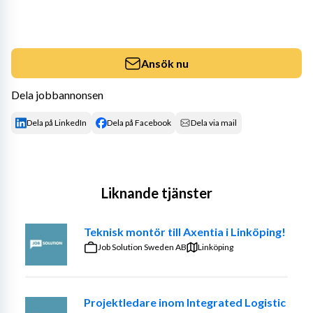
Ansök nu
Dela jobbannonsen
Dela på LinkedIn
Dela på Facebook
Dela via mail
Liknande tjänster
Teknisk montör till Axentia i Linköping!
Job Solution Sweden AB
Linköping
Projektledare inom Integrated Logistic