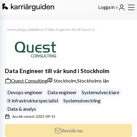
Logga in
Hem
Lediga jobb
Data & IT
Data Engineer till vår kund i Stockholm
Data Engineer till vår kund i Stockholm
Quest Consulting
Stockholm,
Stockholms län
Devops engineer
Data engineer
Systemutvecklare
It infrastrukturspecialist
Systemutveckling
Data & analys
Ansök senast: 2025-09-15
Ansök nu