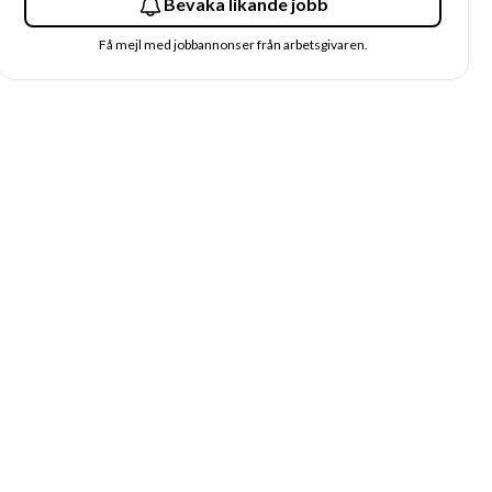
Bevaka likande jobb
Få mejl med jobbannonser från arbetsgivaren.