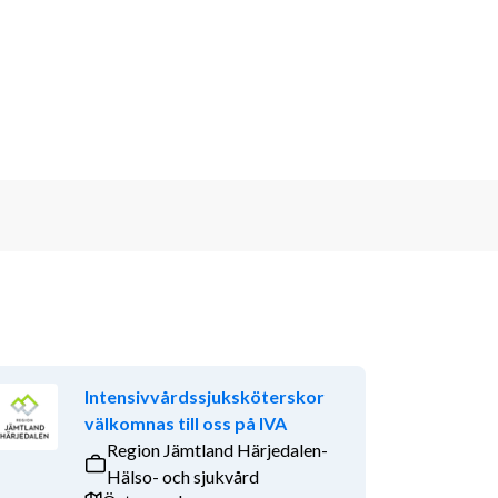
Intensivvårdssjuksköterskor
välkomnas till oss på IVA
Region Jämtland Härjedalen-
Hälso- och sjukvård