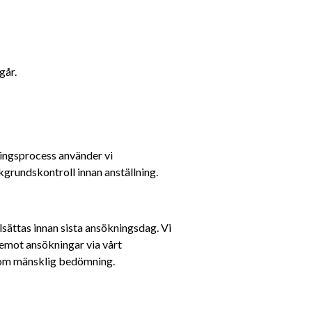
går.
ringsprocess använder vi 
grundskontroll innan anställning.
sättas innan sista ansökningsdag. Vi 
emot ansökningar via vårt 
enom mänsklig bedömning.