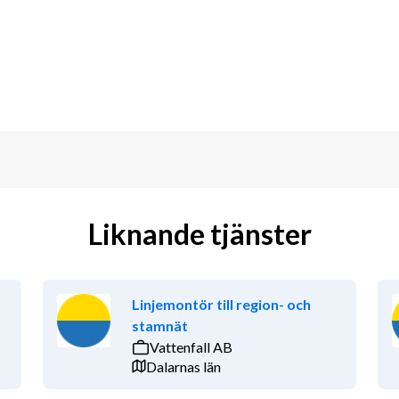
Liknande tjänster
Linjemontör till region- och
stamnät
Vattenfall AB
Dalarnas län