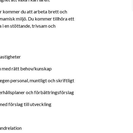
 kommer du att arbeta brett och 
ynamisk miljö. Du kommer tillhöra ett 
 en stöttande, trivsam och 
fastigheter 
och med rätt behov/kunskap 
en personal, muntligt och skriftligt
rhållsplaner och förbättringsförslag 
d förslag till utveckling 
undrelation