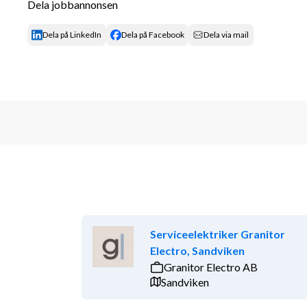
Dela jobbannonsen
Dela på LinkedIn
Dela på Facebook
Dela via mail
Serviceelektriker Granitor
Electro, Sandviken
Granitor Electro AB
Sandviken