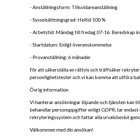
- Anställningsform: Tillsvidareanställning
- Sysselsättningsgrad: Heltid 100 %
- Arbetstid: Måndag till fredag 07-16. Beredskap in
- Startdatum: Enligt överenskommelse
- Provanställning: 6 månader
För att säkerställa en rättvis och träffsäker rekryte
personlighetstester och vi kan komma att utföra bak
Övrig information
Vi hanterar ansökningar löpande och tjänsten kan till
behandlar personuppgifter enligt GDPR, tar endast 
rekryteringssystem och fattar alla urvalsbeslut g
Välkommen med din ansökan!