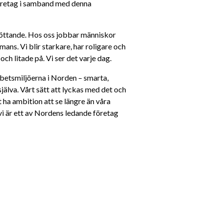
företag i samband med denna 
öttande. Hos oss jobbar människor 
ns. Vi blir starkare, har roligare och 
och litade på. Vi ser det varje dag.
etsmiljöerna i Norden – smarta, 
själva. Vårt sätt att lyckas med det och 
 ha ambition att se längre än våra 
i är ett av Nordens ledande företag 