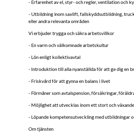
- Erfarenhet av el, styr- och regler, ventilation och 
- Utbildning inom saxlift, fallskyddsutbildning, tru
eller andra relevanta områden
Vi erbjuder trygga och säkra arbetsvillkor
- En varm och välkomnade arbetskultur 
- Lön enligt kollektivavtal 
- Introduktion till alla nyanställda för att ge dig en b
- Friskvård för att gynna en balans i livet
- Förmåner som avtalspension, försäkringar, föräldr
- Möjlighet att utvecklas inom ett stort och växand
- Löpande kompetensutveckling med utbildningar o
Om tjänsten