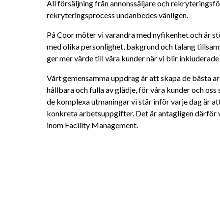
All försäljning från annonssäljare och rekryterings
rekryteringsprocess undanbedes vänligen.
På Coor möter vi varandra med nyfikenhet och är st
med olika personlighet, bakgrund och talang tillsamma
ger mer värde till våra kunder när vi blir inkluderade 
Vårt gemensamma uppdrag är att skapa de bästa arb
hållbara och fulla av glädje, för våra kunder och oss 
de komplexa utmaningar vi står inför varje dag är att
konkreta arbetsuppgifter. Det är antagligen därför v
inom Facility Management.