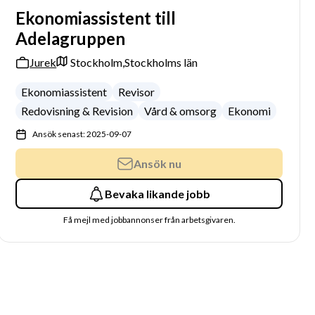
Ekonomiassistent till
Adelagruppen
Jurek
Stockholm,
Stockholms län
Ekonomiassistent
Revisor
Redovisning & Revision
Vård & omsorg
Ekonomi
Ansök senast: 2025-09-07
Ansök nu
Bevaka likande jobb
Få mejl med jobbannonser från arbetsgivaren.