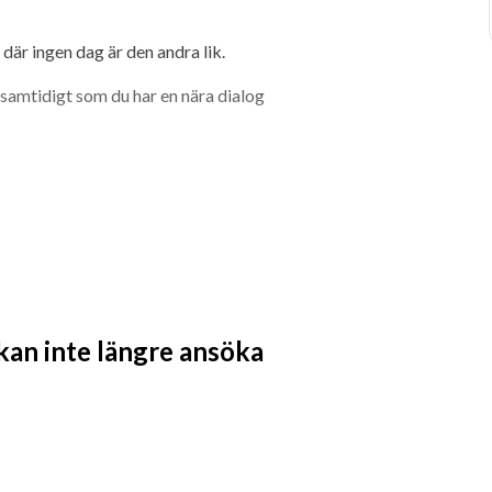
är ingen dag är den andra lik.
amtidigt som du har en nära dialog 
 kan inte längre ansöka
re.