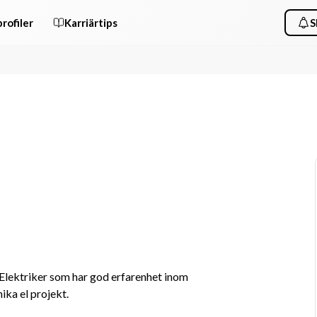
rofiler
Karriärtips
S
 Elektriker som har god erfarenhet inom 
ika el projekt.