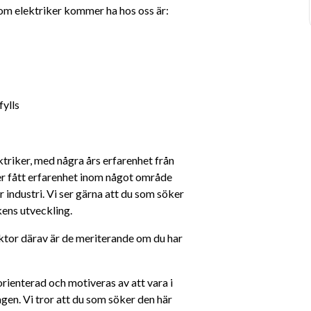
som elektriker kommer ha hos oss är:
fylls
triker, med några års erfarenhet från 
ker fått erfarenhet inom något område 
r industri. Vi ser gärna att du som söker 
kens utveckling.
ktor därav är de meriterande om du har 
ienterad och motiveras av att vara i 
en. Vi tror att du som söker den här 