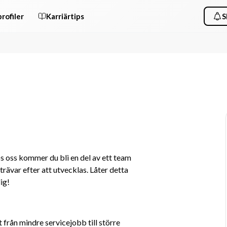
rofiler
Karriärtips
S
s oss kommer du bli en del av ett team 
ävar efter att utvecklas. Låter detta 
ig!
från mindre servicejobb till större 