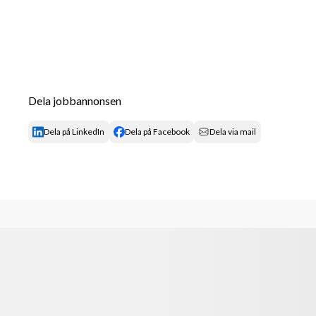
Dela jobbannonsen
Dela på LinkedIn
Dela på Facebook
Dela via mail