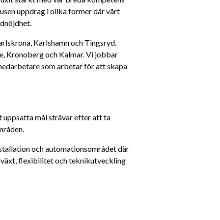
tusen uppdrag i olika former där vårt 
ndnöjdhet.
arlskrona, Karlshamn och Tingsryd. 
e, Kronoberg och Kalmar. Vi jobbar 
medarbetare som arbetar för att skapa 
psatta mål strävar efter att ta 
mråden.
stallation och automationsområdet där 
äxt, flexibilitet och teknikutveckling 