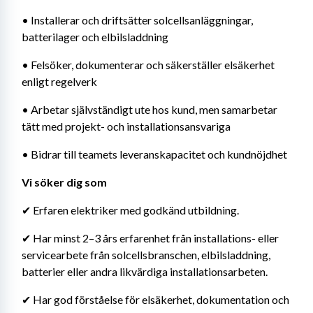
• Installerar och driftsätter solcellsanläggningar, 
batterilager och elbilsladdning
• Felsöker, dokumenterar och säkerställer elsäkerhet 
enligt regelverk
• Arbetar självständigt ute hos kund, men samarbetar 
tätt med projekt- och installationsansvariga
• Bidrar till teamets leveranskapacitet och kundnöjdhet
Vi söker dig som
✔ Erfaren elektriker med godkänd utbildning.
✔ Har minst 2–3 års erfarenhet från installations- eller 
servicearbete från solcellsbranschen, elbilsladdning, 
batterier eller andra likvärdiga installationsarbeten.
✔ Har god förståelse för elsäkerhet, dokumentation och 