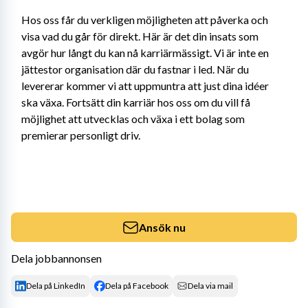
Hos oss får du verkligen möjligheten att påverka och 
visa vad du går för direkt. Här är det din insats som 
avgör hur långt du kan nå karriärmässigt. Vi är inte en 
jättestor organisation där du fastnar i led. När du 
levererar kommer vi att uppmuntra att just dina idéer 
ska växa. Fortsätt din karriär hos oss om du vill få 
möjlighet att utvecklas och växa i ett bolag som 
premierar personligt driv.
Ansök nu
Dela jobbannonsen
Dela på LinkedIn
Dela på Facebook
Dela via mail