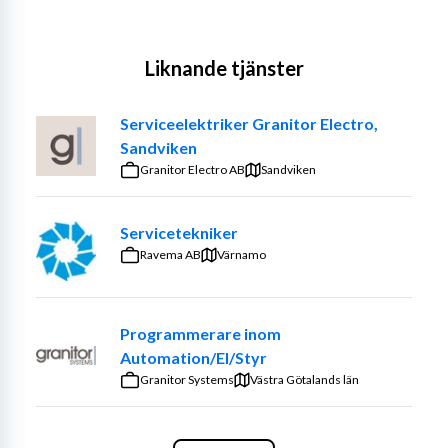
Liknande tjänster
Serviceelektriker Granitor Electro,
Sandviken
Granitor Electro AB
Sandviken
Servicetekniker
Ravema AB
Värnamo
Programmerare inom
Automation/El/Styr
Granitor Systems
Västra Götalands län