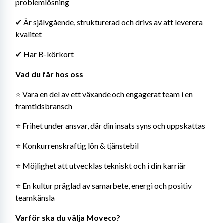
problemlösning
✔ Är självgående, strukturerad och drivs av att leverera 
kvalitet
✔ Har B-körkort
Vad du får hos oss
⭐ Vara en del av ett växande och engagerat team i en 
framtidsbransch
⭐ Frihet under ansvar, där din insats syns och uppskattas
⭐ Konkurrenskraftig lön & tjänstebil
⭐ Möjlighet att utvecklas tekniskt och i din karriär
⭐ En kultur präglad av samarbete, energi och positiv 
teamkänsla
Varför ska du välja Moveco?