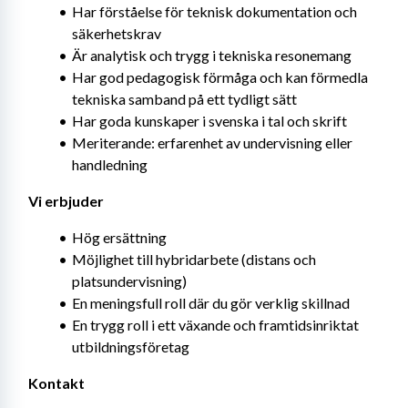
Har förståelse för teknisk dokumentation och 
säkerhetskrav
Är analytisk och trygg i tekniska resonemang
Har god pedagogisk förmåga och kan förmedla 
tekniska samband på ett tydligt sätt
Har goda kunskaper i svenska i tal och skrift
Meriterande: erfarenhet av undervisning eller 
handledning
Vi erbjuder
Hög ersättning
Möjlighet till hybridarbete (distans och 
platsundervisning)
En meningsfull roll där du gör verklig skillnad
En trygg roll i ett växande och framtidsinriktat 
utbildningsföretag
Kontakt