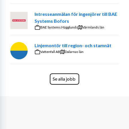
Intresseanmälan för ingenjörer till BAE
Systems Bofors
BAE Systems Hägglunds
Värmlands län
Linjemontör till region- och stamnät
Vattenfall AB
Dalarnas län
Se alla jobb