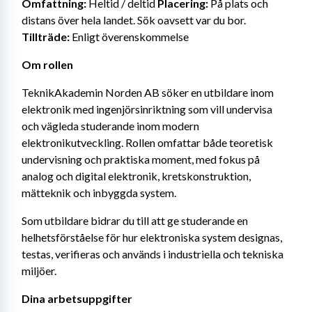
Omfattning:
 Heltid / deltid 
Placering:
 På plats och 
distans över hela landet. Sök oavsett var du bor. 
Tillträde:
 Enligt överenskommelse
Om rollen
TeknikAkademin Norden AB söker en utbildare inom 
elektronik med ingenjörsinriktning som vill undervisa 
och vägleda studerande inom modern 
elektronikutveckling. Rollen omfattar både teoretisk 
undervisning och praktiska moment, med fokus på 
analog och digital elektronik, kretskonstruktion, 
mätteknik och inbyggda system.
Som utbildare bidrar du till att ge studerande en 
helhetsförståelse för hur elektroniska system designas, 
testas, verifieras och används i industriella och tekniska 
miljöer.
Dina arbetsuppgifter