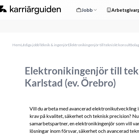
Jobb
Arbetsgivarp
Hem
Lediga jobb
Teknik & ingenjör
Elektronikingenjör till tekniskt konsultbolag
Elektronikingenjör till te
Karlstad (ev. Örebro)
Vill du arbeta med avancerad elektronikutveckling i 
krav på kvalitet, säkerhet och teknisk precision? Nu 
samarbetspartner, en elektronikingenjör som vill var
lösningar inom försvar, säkerhet och avancerad tekn