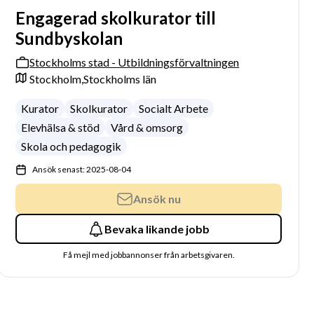
Engagerad skolkurator till
Sundbyskolan
Stockholms stad - Utbildningsförvaltningen
Stockholm,
Stockholms län
Kurator
Skolkurator
Socialt Arbete
Elevhälsa & stöd
Vård & omsorg
Skola och pedagogik
Ansök senast: 2025-08-04
Ansök nu
Bevaka likande jobb
Få mejl med jobbannonser från arbetsgivaren.