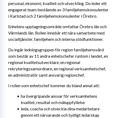
personal, ekonomi, kvalitet och utveckling. Du leder ett 
engagerat team bestående av 3 familjehemskonsulenter 
i Karlstad och 2 familjehemskonsulenter i Örebro.
Enhetens upptagningsområde omfattar Örebro län och 
Värmlands län. Rollen innebär ett nära samarbete med 
socialtjänster, familjehem och interna stödfunktioner.
Du ingår ledningsgruppen för region familjehemsvård 
som består av 11 andra enhetschefer runtom i landet, en 
regional kvalitetsutvecklare, en regional 
rekryteringssamordnare, en regional verksamhetschef, 
en administratör samt ansvarig regionchef.
I rollen som enhetschef kommer du bland annat att:
ha övergripande ansvar för verksamhetens 
kvalitet, resultat och måluppfyllelse
leda, coacha och utveckla dina medarbetare 
genom ett närvarande och tydligt ledarskap