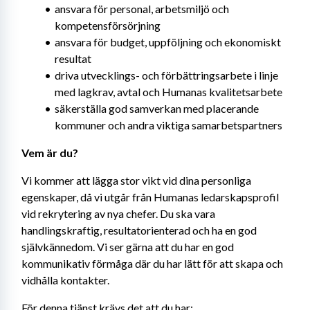
ansvara för personal, arbetsmiljö och 
kompetensförsörjning
ansvara för budget, uppföljning och ekonomiskt 
resultat
driva utvecklings- och förbättringsarbete i linje 
med lagkrav, avtal och Humanas kvalitetsarbete
säkerställa god samverkan med placerande 
kommuner och andra viktiga samarbetspartners
Vem är du?
Vi kommer att lägga stor vikt vid dina personliga 
egenskaper, då vi utgår från Humanas ledarskapsprofil 
vid rekrytering av nya chefer. Du ska vara 
handlingskraftig, resultatorienterad och ha en god 
självkännedom. Vi ser gärna att du har en god 
kommunikativ förmåga där du har lätt för att skapa och 
vidhålla kontakter.
För denna tjänst krävs det att du har: