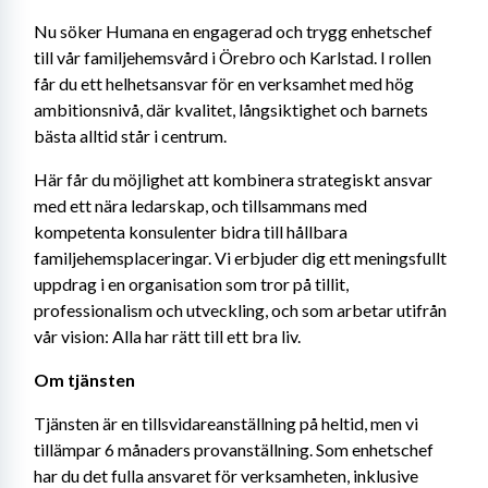
Nu söker Humana en engagerad och trygg enhetschef 
till vår familjehemsvård i Örebro och Karlstad. I rollen 
får du ett helhetsansvar för en verksamhet med hög 
ambitionsnivå, där kvalitet, långsiktighet och barnets 
bästa alltid står i centrum.
Här får du möjlighet att kombinera strategiskt ansvar 
med ett nära ledarskap, och tillsammans med 
kompetenta konsulenter bidra till hållbara 
familjehemsplaceringar. Vi erbjuder dig ett meningsfullt 
uppdrag i en organisation som tror på tillit, 
professionalism och utveckling, och som arbetar utifrån 
vår vision: Alla har rätt till ett bra liv.
Om tjänsten
Tjänsten är en tillsvidareanställning på heltid, men vi 
tillämpar 6 månaders provanställning. Som enhetschef 
har du det fulla ansvaret för verksamheten, inklusive 