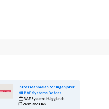
Intresseanmälan för ingenjörer
till BAE Systems Bofors
BAE Systems Hägglunds
Värmlands län