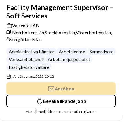
Facility Management Supervisor –
Soft Services
Vattenfall AB
Norrbottens län,
Stockholms län,
Västerbottens län,
Östergötlands län
Administrativa tjänster
Arbetsledare
Samordnare
Verksamhetschef
Arbetsmiljöspecialist
Fastighetsförvaltare
Ansök senast: 2025-10-12
Ansök nu
Bevaka likande jobb
Få mejl med jobbannonser från arbetsgivaren.