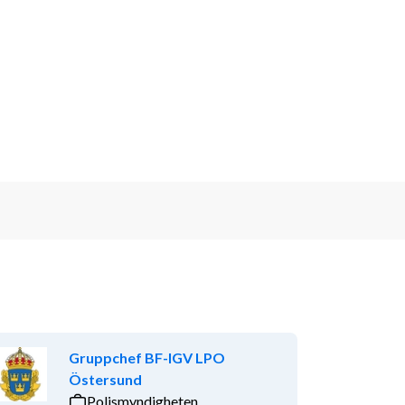
Gruppchef BF-IGV LPO
Östersund
Polismyndigheten