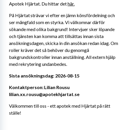
Apotek Hjärtat. Du hittar det 
här.
På Hjärtat strävar vi efter en jämn könsfördelning och 
ser mångfald som en styrka. Vi välkomnar därför 
sökande med olika bakgrund! Intervjuer sker löpande 
och tjänsten kan komma att tillsättas innan sista 
ansökningsdagen, skicka in din ansökan redan idag. Om 
roller kräver det så behöver du genomgå 
bakgrundskontroller innan anställning. All extern hjälp 
med rekrytering undanbedes.
Sista ansökningsdag: 2026-08-15
Kontaktperson: Lilian Rousu 
lilian.xx.rousu@apotekhjartat.se
Välkommen till oss - ett apotek med Hjärtat på rätt 
ställe!