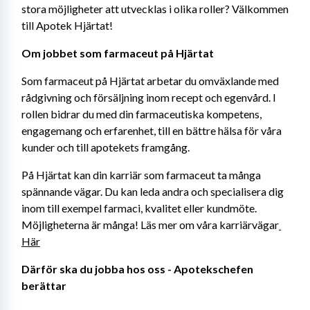
stora möjligheter att utvecklas i olika roller? Välkommen 
till Apotek Hjärtat!
Om jobbet som farmaceut på Hjärtat 
Som farmaceut på Hjärtat arbetar du omväxlande med 
rådgivning och försäljning inom recept och egenvård. I 
rollen bidrar du med din farmaceutiska kompetens, 
engagemang och erfarenhet, till en bättre hälsa för våra 
kunder och till apotekets framgång.
På Hjärtat kan din karriär som farmaceut ta många 
spännande vägar. Du kan leda andra och specialisera dig 
inom till exempel farmaci, kvalitet eller kundmöte. 
Möjligheterna är många! Läs mer om våra karriärvägar
Här
Därför ska du jobba hos oss - Apotekschefen 
berättar 