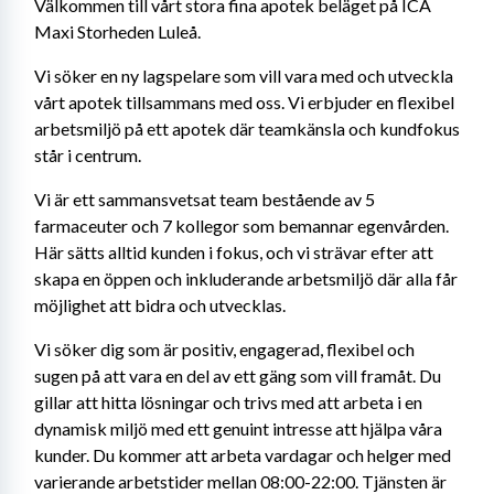
Välkommen till vårt stora fina apotek beläget på ICA 
Maxi Storheden Luleå.
Vi söker en ny lagspelare som vill vara med och utveckla 
vårt apotek tillsammans med oss. Vi erbjuder en flexibel 
arbetsmiljö på ett apotek där teamkänsla och kundfokus 
står i centrum.
Vi är ett sammansvetsat team bestående av 5 
farmaceuter och 7 kollegor som bemannar egenvården. 
Här sätts alltid kunden i fokus, och vi strävar efter att 
skapa en öppen och inkluderande arbetsmiljö där alla får 
möjlighet att bidra och utvecklas.
Vi söker dig som är positiv, engagerad, flexibel och 
sugen på att vara en del av ett gäng som vill framåt. Du 
gillar att hitta lösningar och trivs med att arbeta i en 
dynamisk miljö med ett genuint intresse att hjälpa våra 
kunder. Du kommer att arbeta vardagar och helger med 
varierande arbetstider mellan 08:00-22:00. Tjänsten är 