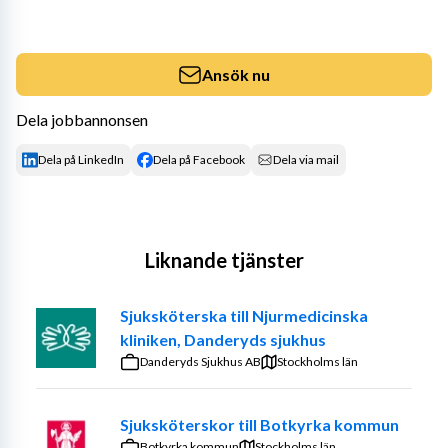
Ansök nu
Dela jobbannonsen
Dela på LinkedIn
Dela på Facebook
Dela via mail
Liknande tjänster
Sjuksköterska till Njurmedicinska
kliniken, Danderyds sjukhus
Danderyds Sjukhus AB
Stockholms län
Sjuksköterskor till Botkyrka kommun
Botkyrka kommun
Stockholms län