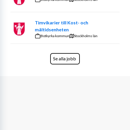
Timvikarier till Kost- och
måltidsenheten
Botkyrka kommun
Stockholms län
Se alla jobb