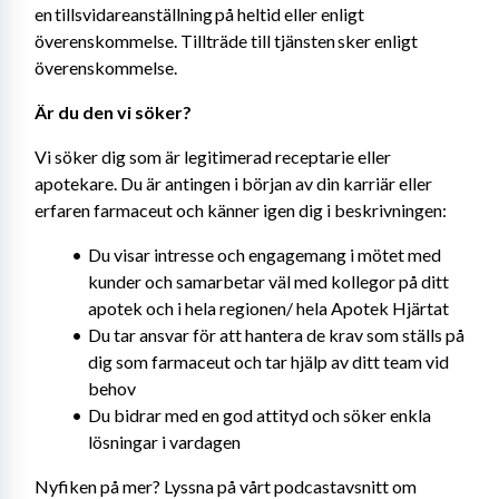
en tillsvidareanställning på heltid eller enligt 
överenskommelse. Tillträde till tjänsten sker enligt 
överenskommelse.
Är du den vi söker? 
Vi söker dig som är legitimerad receptarie eller 
apotekare. Du är antingen i början av din karriär eller 
erfaren farmaceut och känner igen dig i beskrivningen:
Du visar intresse och engagemang i mötet med 
kunder och samarbetar väl med kollegor på ditt 
apotek och i hela regionen/ hela Apotek Hjärtat
Du tar ansvar för att hantera de krav som ställs på 
dig som farmaceut och tar hjälp av ditt team vid 
behov
Du bidrar med en god attityd och söker enkla 
lösningar i vardagen
Nyfiken på mer? Lyssna på vårt podcastavsnitt om 