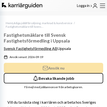
Logga in
Hem
Lediga jobb
Försäljning, marknad & kundservice
Fastighetsmäklare till Svensk Fastighetsförmedling i Uppsala
Fastighetsmäklare till Svensk
Fastighetsförmedling i Uppsala
Svensk Fastighetsförmedling AB
Uppsala
Ansök senast: 2026-09-19
Ansök nu
Bevaka likande jobb
Få mejl med jobbannonser från arbetsgivaren.
Vill du ta nästa steg i karriären och arbeta hos Sveriges 