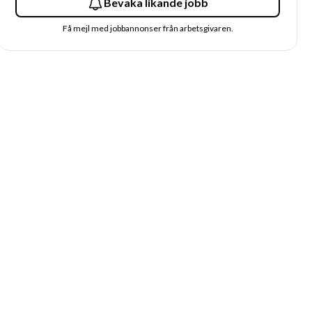
Bevaka likande jobb
Få mejl med jobbannonser från arbetsgivaren.