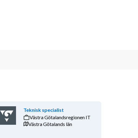
Teknisk specialist
Västra Götalandsregionen IT
Västra Götalands län