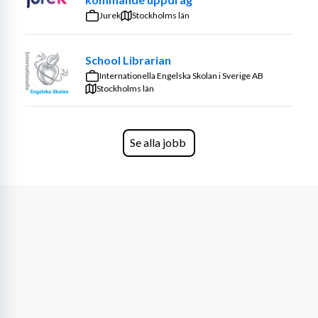
Jurek
Stockholms län
School Librarian
Internationella Engelska Skolan i Sverige AB
Stockholms län
Se alla jobb