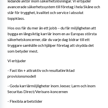
ledande aktör inom säkerhetslösningar. Vi erbjuder 
avancerade säkerhetssystem till företag i hela Skåne och 
står för trygghet, kvalitet och service i absolut 
toppklass.
Hos oss får du mer än ett jobb – du får möjligheten att 
bygga en långsiktig karriär inom en av Europas största 
säkerhetskoncerner, där du varje dag bidrar till ett 
tryggare samhälle och hjälper företag att skydda det 
som betyder mest.
Vi erbjuder
- Fast lön + attraktiv och resultatinriktad 
provisionsmodell
- Goda karriärmöjligheter inom Jeesec Larm och inom 
Securitas Direct/Verisure‑koncernen
- Flexibla arbetstider