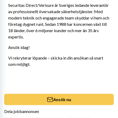
Securitas Direct/Verisure är Sveriges ledande leverantör 
av professionellt övervakade säkerhetstjänster. Med 
modern teknik och engagerade team skyddar vi hem och 
företag dygnet runt. Sedan 1988 har koncernen växt till 
18 länder, över 6 miljoner kunder och mer än 35 års 
expertis.
Ansök idag!
Vi rekryterar löpande – skicka in din ansökan så snart 
som möjligt.
Ansök nu
Dela jobbannonsen