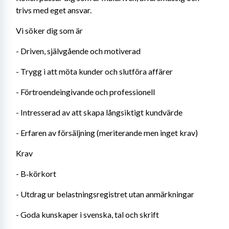
trivs med eget ansvar.
Vi söker dig som är
- Driven, självgående och motiverad
- Trygg i att möta kunder och slutföra affärer
- Förtroendeingivande och professionell
- Intresserad av att skapa långsiktigt kundvärde
- Erfaren av försäljning (meriterande men inget krav)
Krav
- B‑körkort
- Utdrag ur belastningsregistret utan anmärkningar
- Goda kunskaper i svenska, tal och skrift