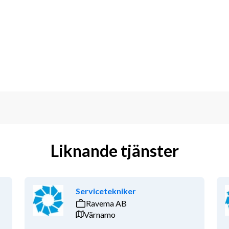
Liknande tjänster
Servicetekniker
Ravema AB
Värnamo