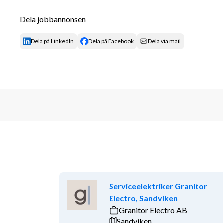
Dela jobbannonsen
Dela på LinkedIn
Dela på Facebook
Dela via mail
Serviceelektriker Granitor
Electro, Sandviken
Granitor Electro AB
Sandviken