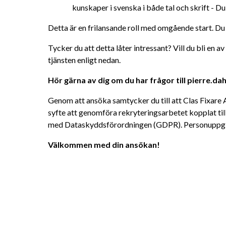
kunskaper i svenska i både tal och skrift - Du
Detta är en frilansande roll med omgående start. D
Tycker du att detta låter intressant? Vill du bli en 
tjänsten enligt nedan.
Hör gärna av dig om du har frågor till pierre.da
Genom att ansöka samtycker du till att Clas Fixare A
syfte att genomföra rekryteringsarbetet kopplat till
med Dataskyddsförordningen (GDPR). Personuppgifte
Välkommen med din ansökan!