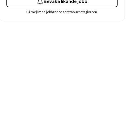
Bevaka likande jobb
Få mejl med jobbannonser från arbetsgivaren.