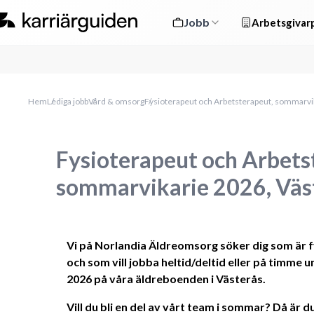
Jobb
Arbetsgivarp
Hem
Lediga jobb
Vård & omsorg
Fysioterapeut och Arbetsterapeut, sommarvi
Fysioterapeut och Arbets
sommarvikarie 2026, Väs
Vi på Norlandia Äldreomsorg söker dig som är f
och som vill jobba heltid/deltid eller på timme 
2026 på våra äldreboenden i Västerås.
Vill du bli en del av vårt team i sommar? Då är 