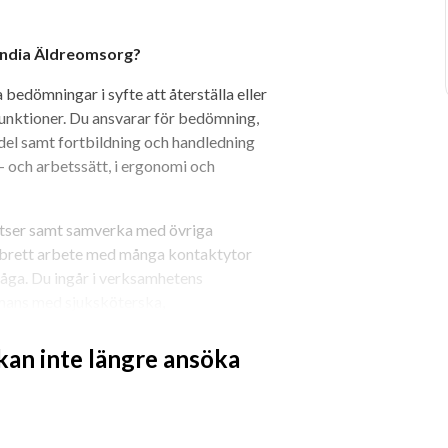
andia Äldreomsorg?
bedömningar i syfte att återställa eller 
funktioner. Du ansvarar för bedömning, 
del samt fortbildning och handledning 
 och arbetssätt, i ergonomi och 
atser samt samverka med övriga 
tt brett arbete med många kontaktytor 
måga. Du ingår i verksamhetens 
mmans med sjuksköterska, 
 kan inte längre ansöka
rlandia Äldreomsorg?
ska bedömningar i syfte att 
unktioner. Du arbetar rehabiliterande 