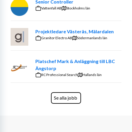
Senior Controller
Vattenfall AB
Stockholms län
Projektledare Västerås, Mälardalen
Granitor Electro AB
Södermanlands län
Platschef Mark & Anläggning till LBC
Ängstorp
RC Professional Search
Hallands län
Se alla jobb