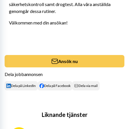
säkerhetskontroll samt drogtest. Alla våra anställda 
genomgår dessa rutiner.
Välkommen med din ansökan!
Ansök nu
Dela jobbannonsen
Dela på LinkedIn
Dela på Facebook
Dela via mail
Liknande tjänster