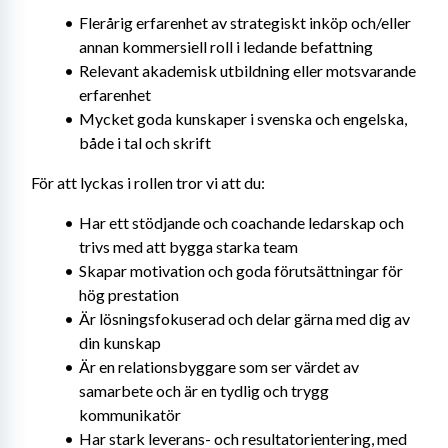
Flerårig erfarenhet av strategiskt inköp och/eller 
annan kommersiell roll i ledande befattning
Relevant akademisk utbildning eller motsvarande 
erfarenhet
Mycket goda kunskaper i svenska och engelska, 
både i tal och skrift
För att lyckas i rollen tror vi att du:
Har ett stödjande och coachande ledarskap och 
trivs med att bygga starka team
Skapar motivation och goda förutsättningar för 
hög prestation
Är lösningsfokuserad och delar gärna med dig av 
din kunskap
Är en relationsbyggare som ser värdet av 
samarbete och är en tydlig och trygg 
kommunikatör
Har stark leverans- och resultatorientering, med 