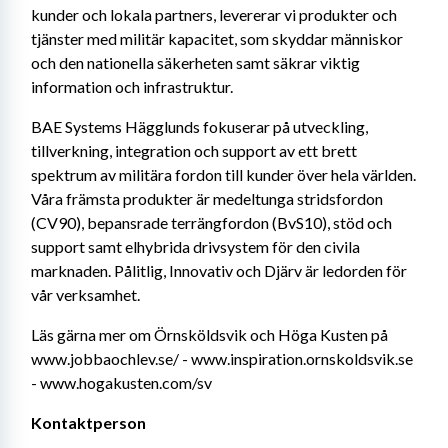
kunder och lokala partners, levererar vi produkter och 
tjänster med militär kapacitet, som skyddar människor 
och den nationella säkerheten samt säkrar viktig 
information och infrastruktur.
BAE Systems Hägglunds fokuserar på utveckling, 
tillverkning, integration och support av ett brett 
spektrum av militära fordon till kunder över hela världen. 
Våra främsta produkter är medeltunga stridsfordon 
(CV90), bepansrade terrängfordon (BvS10), stöd och 
support samt elhybrida drivsystem för den civila 
marknaden. Pålitlig, Innovativ och Djärv är ledorden för 
vår verksamhet.
Läs gärna mer om Örnsköldsvik och Höga Kusten på 
www.jobbaochlev.se/ - www.inspiration.ornskoldsvik.se 
- www.hogakusten.com/sv
Kontaktperson