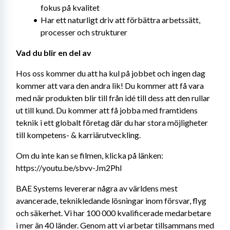
fokus på kvalitet
Har ett naturligt driv att förbättra arbetssätt, 
processer och strukturer
Vad du blir en del av
Hos oss kommer du att ha kul på jobbet och ingen dag 
kommer att vara den andra lik! Du kommer att få vara 
med när produkten blir till från idé till dess att den rullar 
ut till kund. Du kommer att få jobba med framtidens 
teknik i ett globalt företag där du har stora möjligheter 
till kompetens- & karriärutveckling.
Om du inte kan se filmen, klicka på länken: 
https://youtu.be/sbvv-Jm2PhI
BAE Systems levererar några av världens mest 
avancerade, teknikledande lösningar inom försvar, flyg 
och säkerhet. Vi har 100 000 kvalificerade medarbetare 
i mer än 40 länder. Genom att vi arbetar tillsammans med 