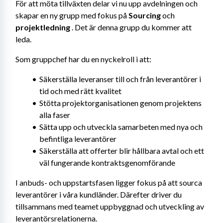
För att möta tillväxten delar vi nu upp avdelningen och 
skapar en ny grupp med fokus på 
Sourcing
 och 
projektledning
 . Det är denna grupp du kommer att 
leda.
Som gruppchef har du en nyckelroll i att:
Säkerställa leveranser till och från leverantörer i 
tid och med rätt kvalitet
Stötta projektorganisationen genom projektens 
alla faser
Sätta upp och utveckla samarbeten med nya och 
befintliga leverantörer
Säkerställa att offerter blir hållbara avtal och ett 
väl fungerande kontraktsgenomförande
I anbuds- och uppstartsfasen ligger fokus på att sourca 
leverantörer i våra kundländer. Därefter driver du 
tillsammans med teamet uppbyggnad och utveckling av 
leverantörsrelationerna.