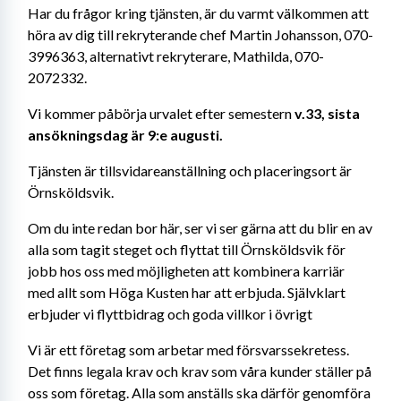
Har du frågor kring tjänsten, är du varmt välkommen att 
höra av dig till rekryterande chef Martin Johansson, 070-
3996363, alternativt rekryterare, Mathilda, 070-
2072332.
Vi kommer påbörja urvalet efter semestern
 v.33, sista 
ansökningsdag är 9:e augusti. 
Tjänsten är tillsvidareanställning och placeringsort är 
Örnsköldsvik.
Om du inte redan bor här, ser vi ser gärna att du blir en av 
alla som tagit steget och flyttat till Örnsköldsvik för 
jobb hos oss med möjligheten att kombinera karriär 
med allt som Höga Kusten har att erbjuda. Självklart 
erbjuder vi flyttbidrag och goda villkor i övrigt
Vi är ett företag som arbetar med försvarssekretess. 
Det finns legala krav och krav som våra kunder ställer på 
oss som företag. Alla som anställs ska därför genomföra 