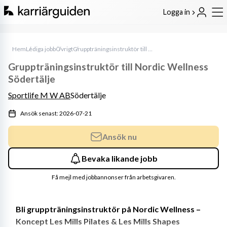
Logga in
Hem
Lediga jobb
Övrigt
Gruppträningsinstruktör till Nordic Wellness Södertälje
Gruppträningsinstruktör till Nordic Wellness
Södertälje
Sportlife M W AB
Södertälje
Ansök senast: 2026-07-21
Ansök nu
Bevaka likande jobb
Få mejl med jobbannonser från arbetsgivaren.
Bli gruppträningsinstruktör på Nordic Wellness – 
Koncept Les Mills Pilates & Les Mills Shapes