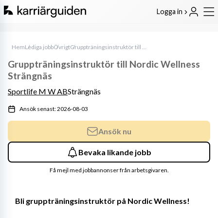
Logga in
Hem
Lediga jobb
Övrigt
Gruppträningsinstruktör till Nordic Wellness Strängnäs
Gruppträningsinstruktör till Nordic Wellness
Strängnäs
Sportlife M W AB
Strängnäs
Ansök senast: 2026-08-03
Ansök nu
Bevaka likande jobb
Få mejl med jobbannonser från arbetsgivaren.
Bli gruppträningsinstruktör på Nordic Wellness!