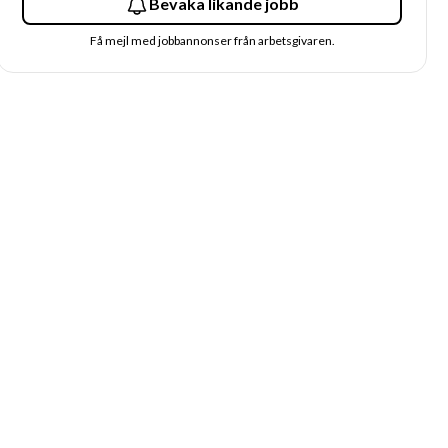
Bevaka likande jobb
Få mejl med jobbannonser från arbetsgivaren.