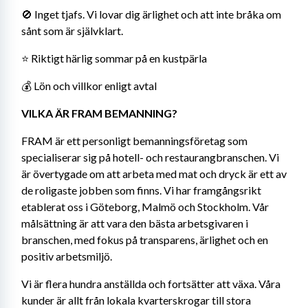
🚫 Inget tjafs. Vi lovar dig ärlighet och att inte bråka om 
sånt som är självklart.
⭐️ Riktigt härlig sommar på en kustpärla
💰 Lön och villkor enligt avtal
VILKA ÄR FRAM BEMANNING?
FRAM är ett personligt bemanningsföretag som 
specialiserar sig på hotell- och restaurangbranschen. Vi 
är övertygade om att arbeta med mat och dryck är ett av 
de roligaste jobben som finns. Vi har framgångsrikt 
etablerat oss i Göteborg, Malmö och Stockholm. Vår 
målsättning är att vara den bästa arbetsgivaren i 
branschen, med fokus på transparens, ärlighet och en 
positiv arbetsmiljö.
Vi är flera hundra anställda och fortsätter att växa. Våra 
kunder är allt från lokala kvarterskrogar till stora 