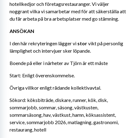
hotellkedjor och företagsrestauranger. Vi väljer 
noggrant vilka vi samarbetar med för att säkerställa att 
du får arbeta på bra arbetsplatser med go stämning.
ANSÖKAN
I den här rekryteringen lägger vi 
stor
 vikt på personlig 
lämplighet och intervjuer sker löpande.
Boende på eller i närheter av Tjörn är ett måste
Start: Enligt överenskommelse.
Övriga villkor enligt rådande kollektivavtal.
Sökord: köksbiträde, diskare, runner, kök, disk, 
sommarjobb, sommar, säsong, västkusten, 
sommarsäsong, hav, västkust, hamn, köksassistent, 
service, sommarjobb 2026, matlagning, gastronomi, 
restaurang, hotell