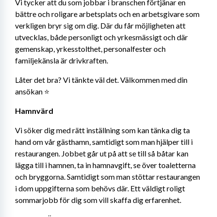
Vi tycker att du som jobbar i branschen förtjänar en 
bättre och roligare arbetsplats och en arbetsgivare som 
verkligen bryr sig om dig. Där du får möjligheten att 
utvecklas, både personligt och yrkesmässigt och där 
gemenskap, yrkesstolthet, personalfester och 
familjekänsla är drivkraften.
Låter det bra? Vi tänkte väl det. Välkommen med din 
ansökan ⭐️
Hamnvärd
Vi söker dig med rätt inställning som kan tänka dig ta 
hand om vår gästhamn, samtidigt som man hjälper till i 
restaurangen. Jobbet går ut på att se till så båtar kan 
lägga till i hamnen, ta in hamnavgift, se över toaletterna 
och bryggorna. Samtidigt som man stöttar restaurangen 
i dom uppgifterna som behövs där. Ett väldigt roligt 
sommarjobb för dig som vill skaffa dig erfarenhet.