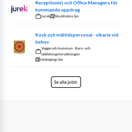
Receptionist och Office Managers för
kommande uppdrag
Jurek
Stockholms län
Kock och måltidspersonal - vikarie vid
behov
Vaggeryds kommun - Barn- och
utbildningsförvaltningen
Jönköpings län
Se alla jobb