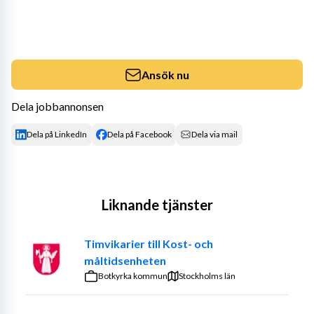
Ansök nu
Dela jobbannonsen
Dela på LinkedIn
Dela på Facebook
Dela via mail
Liknande tjänster
Timvikarier till Kost- och
måltidsenheten
Botkyrka kommun
Stockholms län