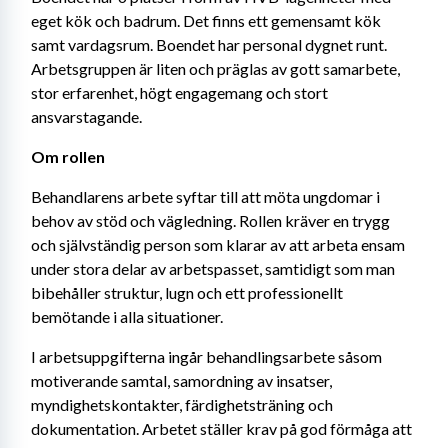
eget kök och badrum. Det finns ett gemensamt kök 
samt vardagsrum. Boendet har personal dygnet runt. 
Arbetsgruppen är liten och präglas av gott samarbete, 
stor erfarenhet, högt engagemang och stort 
ansvarstagande.
Om rollen
Behandlarens arbete syftar till att möta ungdomar i 
behov av stöd och vägledning. Rollen kräver en trygg 
och självständig person som klarar av att arbeta ensam 
under stora delar av arbetspasset, samtidigt som man 
bibehåller struktur, lugn och ett professionellt 
bemötande i alla situationer.
I arbetsuppgifterna ingår behandlingsarbete såsom 
motiverande samtal, samordning av insatser, 
myndighetskontakter, färdighetsträning och 
dokumentation. Arbetet ställer krav på god förmåga att 