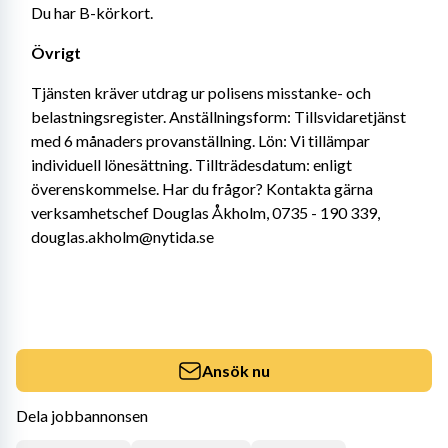
Du har B-körkort.
Övrigt
Tjänsten kräver utdrag ur polisens misstanke- och 
belastningsregister. Anställningsform: Tillsvidaretjänst 
med 6 månaders provanställning. Lön: Vi tillämpar 
individuell lönesättning. Tillträdesdatum: enligt 
överenskommelse. Har du frågor? Kontakta gärna 
verksamhetschef Douglas Åkholm, 0735 - 190 339, 
douglas.akholm@nytida.se
Ansök nu
Dela jobbannonsen