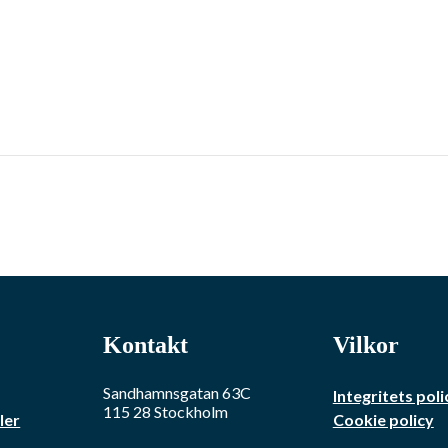
Kontakt
Vilkor
Sandhamnsgatan 63C
Integritets poli
115 28
Stockholm
ler
Cookie policy