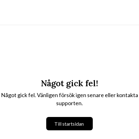
Något gick fel!
Något gick fel. Vänligen försök igen senare eller kontakta
supporten.
Till startsidan